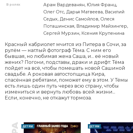
Арам Вардеванян, Юлия Франц,
В ролях
Олег Отс, Дарья Матвеева, Василий
Седых, Денис Самойлов, Олеся
Поташинская, Владимир Майзингер,
Сергей Мурзин, Ксения Крупенина
Красный кабриолет мчится из Питера в Сочи, за 
рулём — наглый фотограф Тёма. С ним его 
бывшая, но любимая жена Саша, и... её новый 
жених? Погони, подставы, драки и дрифт: Тёма 
пойдет на всё, чтобы помешать новой Сашиной 
свадьбе. А роковая автостопщица Кира, 
спасённая ребятами, поможет ему в этом. У Тёмы 
есть лишь один путь через всю страну, чтобы 
измениться и вернуть любовь всей жизни... 
Если, конечно, не откажут тормоза.
ДЕТЯМ
ДЕТЯМ