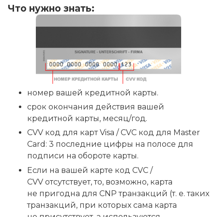
Что нужно знать:
номер вашей кредитной карты.
cрок окончания действия вашей
кредитной карты, месяц/год.
CVV код для карт Visa / CVC код для Master
Card: 3 последние цифры на полосе для
подписи на обороте карты.
Если на вашей карте код CVC /
CVV отсутствует, то, возможно, карта
не пригодна для CNP транзакций (т. е. таких
транзакций, при которых сама карта
не присутствует, а используются