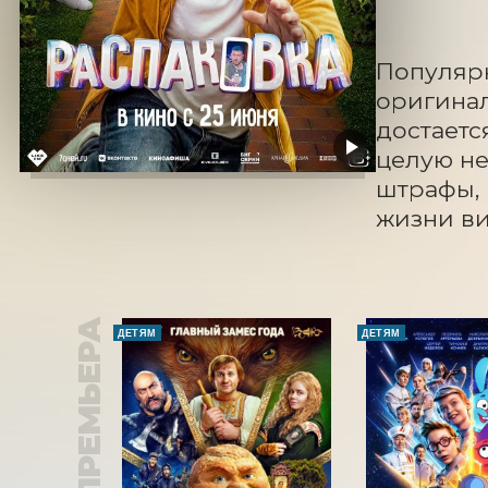
Популярн
оригинал
достаетс
целую не
штрафы, 
жизни ви
ПРЕМЬЕРА
ДЕТЯМ
ДЕТЯМ