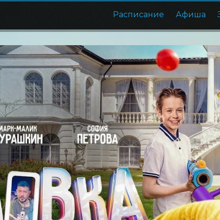
Расписание
Афиша