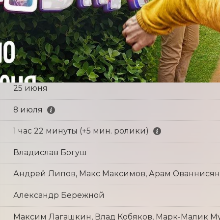
25 июня
8 июля
1 час 22 минуты (+5 мин. ролики)
Владислав Богуш
Андрей Липов, Макс Максимов, Арам Ованнисян
Александр Бережной
Максим Лагашкин, Влад Кобяков, Марк-Малик Му