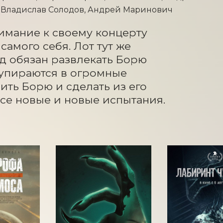
, Владислав Солодов, Андрей Маринович
мание к своему концерту 
мого себя. Лот тут же 
д обязан развлекать Борю 
упираются в огромные 
ить Борю и сделать из его 
все новые и новые испытания.