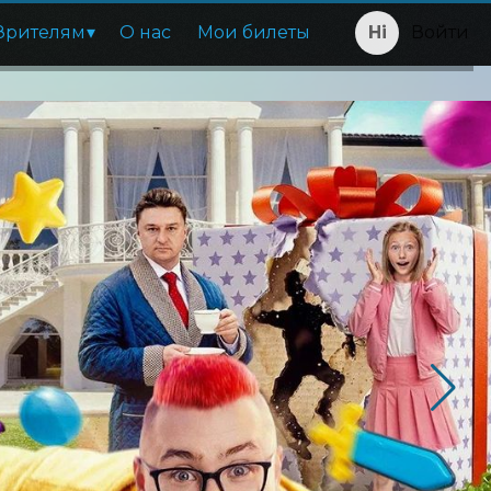
Зрителям
О нас
Мои билеты
Войти