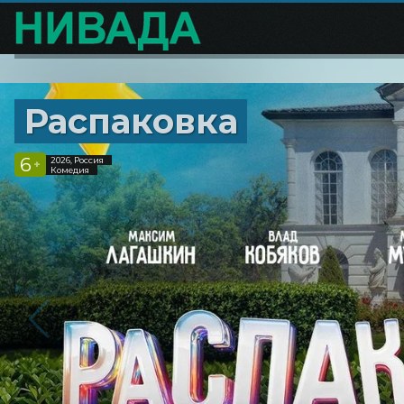
Распаковка
6
2026, Россия
+
Комедия