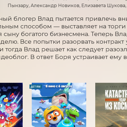
Пынзару, Александр Новиков, Елизавета Шукова
ый блогер Влад пытается привлечь вни
ьным способом — выставляет на торги са
я сыну богатого бизнесмена. Теперь Вла
делю. Все попытки разорвать контракт 
и тогда Влад решает как следует разозл
деоблог. В ответ Боря устраивает ему 
ДЕТЯМ