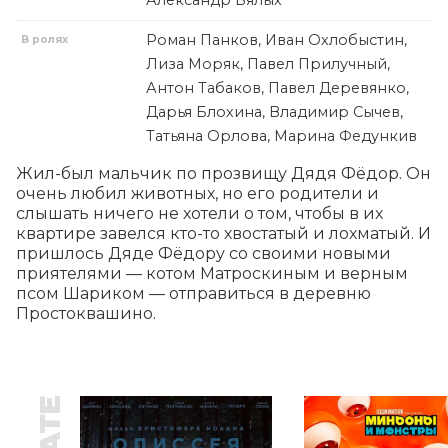
Александр Вялых
Роман Панков, Иван Охлобыстин,
В ролях
Лиза Моряк, Павел Прилучный,
Антон Табаков, Павел Деревянко,
Дарья Блохина, Владимир Сычев,
Татьяна Орлова, Марина Федункив
Жил-был мальчик по прозвищу Дядя Фёдор. Он 
очень любил животных, но его родители и 
слышать ничего не хотели о том, чтобы в их 
квартире завелся кто-то хвостатый и лохматый. И 
пришлось Дяде Фёдору со своими новыми 
приятелями — котом Матроскиным и верным 
псом Шариком — отправиться в деревню 
Простоквашино.