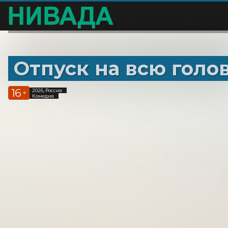
Отпуск на всю голо
16
2026, Россия
+
Комедия