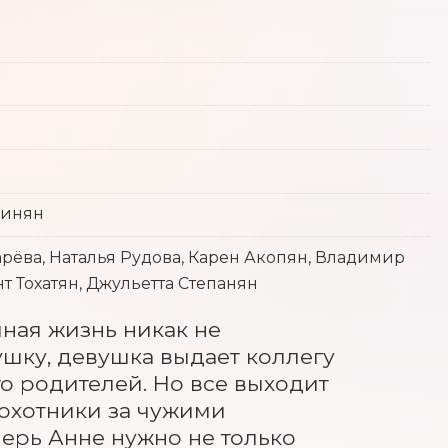
гинян
рёва, Наталья Рудова, Карен Акопян, Владимир
т Тохатян, Джульетта Степанян
ная жизнь никак не 
шку, девушка выдает коллегу 
го родителей. Но все выходит 
охотники за чужими 
ерь Анне нужно не только 