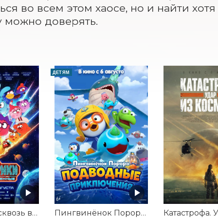
ься во всем этом хаосе, но и найти хотя
 можно доверять.
ДЕТЯМ
Смешарики сквозь вселенные
Пингвинёнок Пороро: Подводные приключения