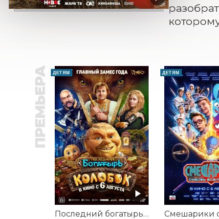
разобрат
которому
ПРЕМЬЕРА
ДЕТЯМ
ДЕТЯМ
Последний богатырь. Колобок