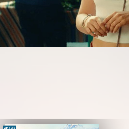
АРХИВ