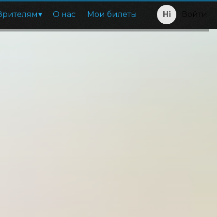
Зрителям
О нас
Мои билеты
Войти