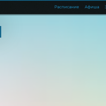
Расписание
Афиша