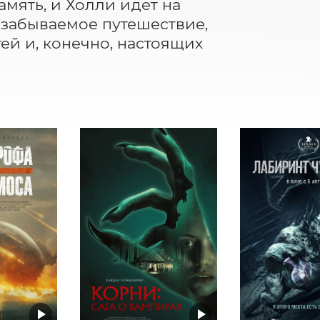
ять, и Холли идет на 
забываемое путешествие, 
й и, конечно, настоящих 