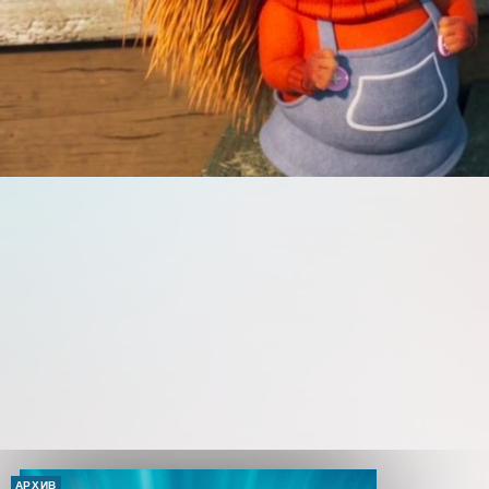
АРХИВ