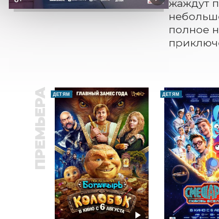
жаждут п
небольшо
полное н
приключ
ПРЕМЬЕРА
ДЕТЯМ
ДЕТЯМ