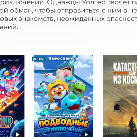
риключений. Однажды Уолтер теряет пам
й обман, чтобы отправиться с ним в не
овых знакомств, неожиданных опасносте
ений.
ДЕТЯМ