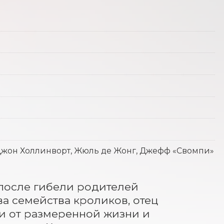
 Джон Холлинворт, Жюль де Жонг, Джефф «Свомпи»
после гибели родителей 
ва семейства кроликов, отец 
ли от размеренной жизни и 