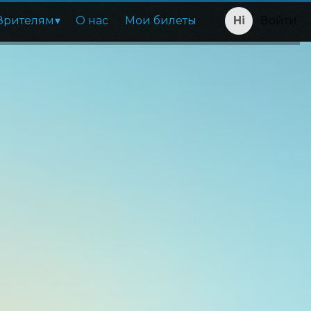
Зрителям
О нас
Мои билеты
Войти