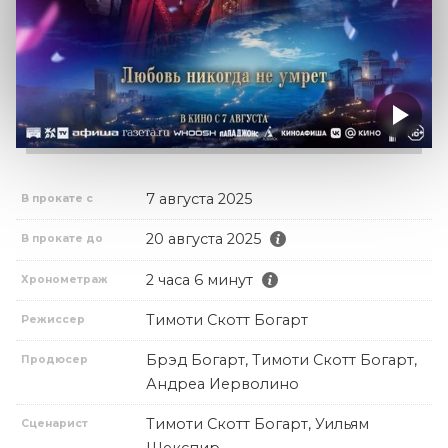
7 августа 2025
В прокате с
20 августа 2025
В прокате до
2 часа 6 минут
Хронометраж
Тимоти Скотт Богарт
Режиссер
Брэд Богарт, Тимоти Скотт Богарт,
Продюсер
Андреа Иерволино
Тимоти Скотт Богарт, Уильям
Сценарист