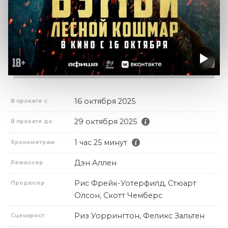
16 октября 2025
В прокате с
29 октября 2025
В прокате до
1 час 25 минут
Хронометраж
Дэн Аллен
Режиссер
Рис Фрейк-Уотерфилд, Стюарт
Продюсер
Олсон, Скотт Чемберс
Риз Уоррингтон, Феликс Зальтен
Сценарист