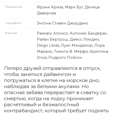
Фрэнк Ариза, Марк Бут, Деница
Продюсер
Даверова
Энтони Стивен Джордано
Сценарист
Рамиро Алонсо, Антонио Бандерас,
В ролях
Райан Бертрош, Джесс Лиодин,
Diego Llinás, Луис Мэндилор, Лора
Марано, Тимоти В. Мерфи, Кристина
Очоа, Родриго Пойсон
Пятеро друзей отправляются в отпуск,
чтобы заняться дайвингом и
погружаться в клетке на морское дно,
наблюдая за белыми акулами. Но
опасная забава перерастает в схватку со
смертью, когда на лодку проникает
расчётливый и безжалостный
контрабандист, который требует поднять