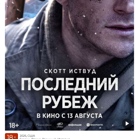
18
2026, США
+