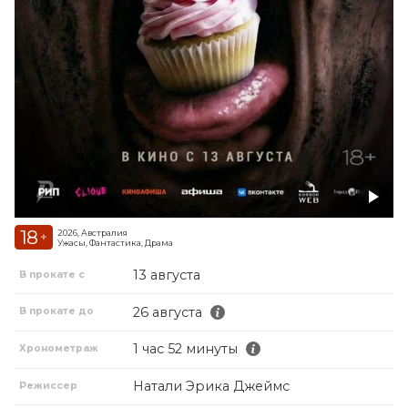
18
2026, Австралия
+
Ужасы, Фантастика, Драма
13 августа
В прокате с
26 августа
В прокате до
1 час 52 минуты
Хронометраж
Натали Эрика Джеймс
Режиссер