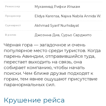
Мухаммад Рифки Ильхам
Режиссер
Elidya Karensa, Najwa Nabila Annida W.
Продюсер
Akhmad Syarif Nurhidayat
Сценарист
Джоэнна Диа, Сурьо Сарджито
В ролях
Чёрная гора — загадочное и очень
популярное место среди туристов. Когда
парень Авиндии, отправившийся туда,
перестает выходить на связь, она
собирает компанию, чтобы начать
поиски. Чем ближе друзья подходят к
горам, тем явнее ощущают присутствие
паранормальных сил.
Крушение рейса