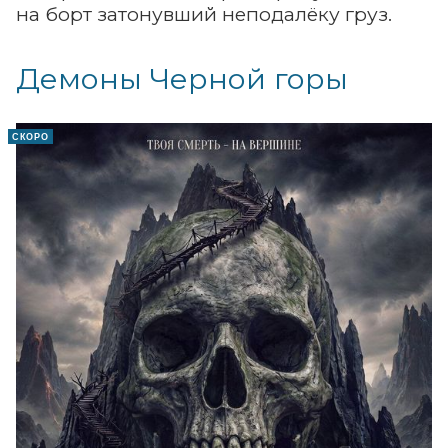
на борт затонувший неподалёку груз.
Демоны Черной горы
СКОРО