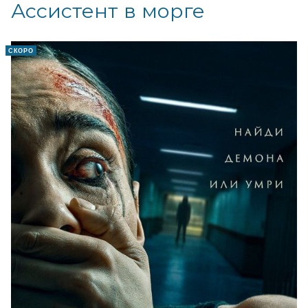
Ассистент в морге
СКОРО