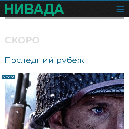
СКОРО
Последний рубеж
СКОРО