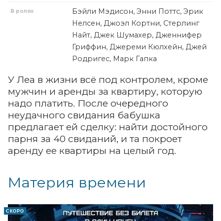
Бэйли Мэдисон, Энни Поттс, Эрик
В ролях
Нелсен, Джоэл Кортни, Стерлинг
Найт, Джек Шумахер, Дженнифер
Гриффин, Джереми Кюлхейн, Джей
Родригес, Марк Гапка
У Леа в жизни всё под контролем, кроме
мужчин и аренды за квартиру, которую
надо платить. После очередного
неудачного свидания бабушка
предлагает ей сделку: найти достойного
парня за 40 свиданий, и та покроет
аренду ее квартиры на целый год.
Материя времени
СКОРО