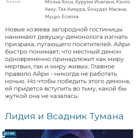
Моэка Хоси, Куруми Инагаки, Кэнто
В ролях
Каку, Таэ Кимура, Бокудзо Масана,
Муцуо Ёсиока
Новые хозяева загородной гостиницы
нанимают девушку-демонолога изгнать
призрака, пугающего посетителей. Айри
быстро понимает, что местный демон
одновременно принадлежит как миру
мертвых, так и миру живых. Главное
правило Айри - никогда не работать
ночью. Но чтобы победить этого демона,
ей придется вступить во тьму, какой бы
жуткой она не казалась.
Лидия и Всадник Тумана
ДЕТЯМ