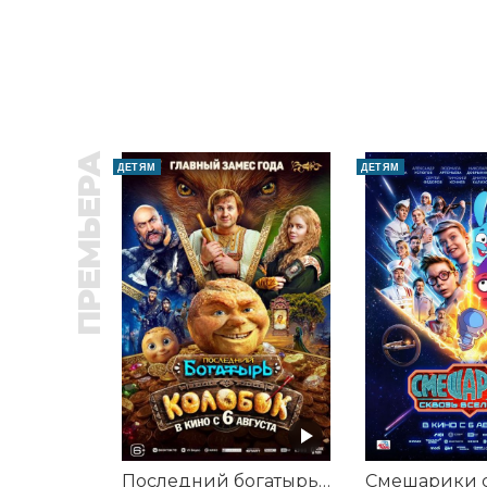
ПРЕМЬЕРА
ДЕТЯМ
ДЕТЯМ
Последний богатырь. Колобок