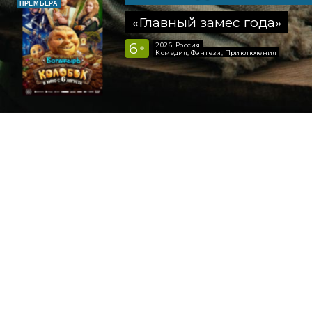
ПРЕМЬЕРА
«Главный замес года»
6
2026, Россия
+
Комедия, Фэнтези, Приключения