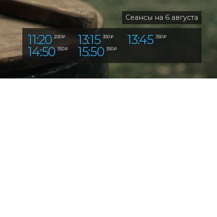
Сеансы на 6 августа
11:20
13:15
13:45
200 ₽
350 ₽
350 ₽
14:50
15:50
350 ₽
350 ₽