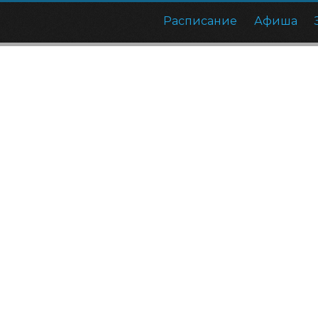
Расписание
Афиша