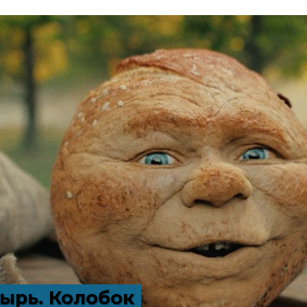
ырь. Колобок