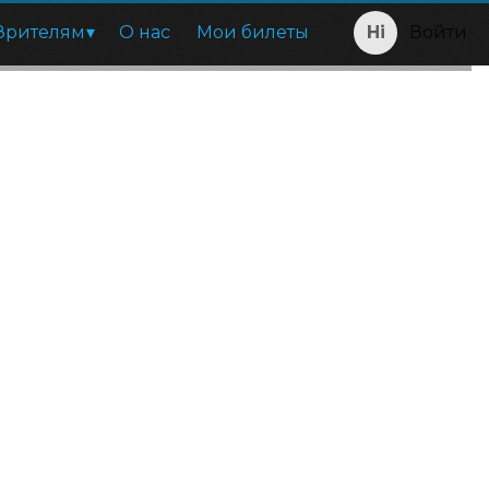
Зрителям
О нас
Мои билеты
Войти