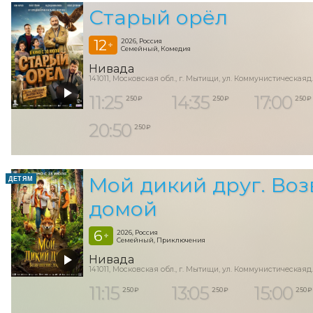
Старый орёл
12
2026, Россия
+
Семейный, Комедия
Нивада
141011, Московская обл., г. Мытищи, ул. Коммунистическаяд.
11:25
14:35
17:00
250 ₽
250 ₽
250 ₽
20:50
250 ₽
Мой дикий друг. Во
ДЕТЯМ
домой
6
2026, Россия
+
Семейный, Приключения
Нивада
141011, Московская обл., г. Мытищи, ул. Коммунистическаяд.
11:15
13:05
15:00
250 ₽
250 ₽
250 ₽